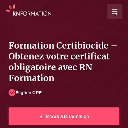
Formation Certibiocide –
Obtenez votre certificat
obligatoire avec RN
Formation
Éligible CPF
S‘inscrire à la formation